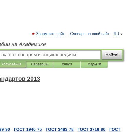
Запомнить сайт
Словарь на свой сайт
RU
едии на Академике
Найти!
Толкования
Переводы
Книги
Игры ⚽
андартов 2013
39
-
90
-
ГОСТ
1940
-
75
-
ГОСТ
3483
-
78
-
ГОСТ
3716
-
90
-
ГОСТ